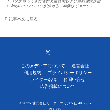
トヨタが培ってきた運転支援技術および自動運転技術
にWaymoのノウハウが加わる（画像はイメージ）。
運営会社
記事本文に戻る
利用規約
プライバシーポリシー
ライター名簿
お問い合せ
このメディアについて
運営会社
広告掲載について
利用規約
プライバシーポリシー
ライター名簿
お問い合せ
広告掲載について
© 2023- 株式会社モーターマガジン社 All rights
reserved.