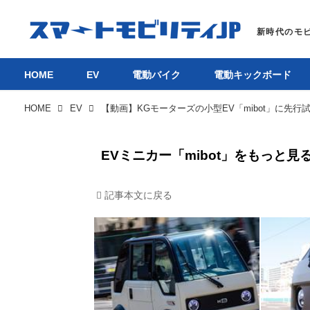
HOME
EV
電動バイク
電動キックボード
HOME
EV
EVミニカー「mibot」をもっと見
記事本文に戻る