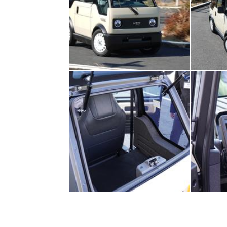
プラ
ライ
お問
広告