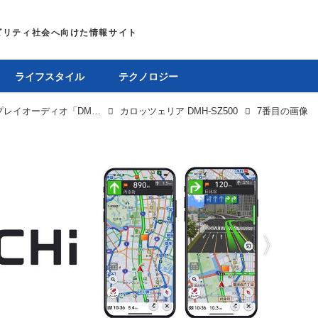
ライフスタイル
テクノロジー
後付けできるカロッツェリアのディスプレイオーディオ「DMH-SZ500」はワイヤレス接続対応に
カロッツェリア DMH-SZ500
7番目の画像