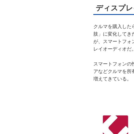
ディスプレ
クルマを購入した
肢」に変化してき
が、スマートフォ
レイオーディオだ
スマートフォンの性能
アなどクルマを所
増えてきている。