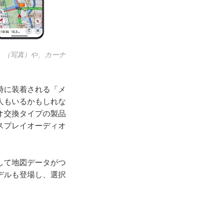
Hi」（写真）や、カーナ
時に装着される「メ
人もいるかもしれな
オ交換タイプの製品
スプレイオーディオ
して地図データがつ
デルも登場し、選択