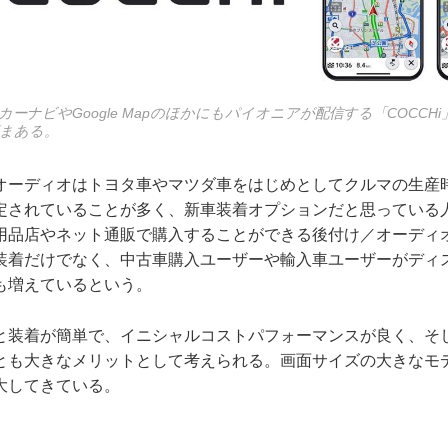
!カーナビやGoogle Mapのほかにもパイオニアが配信する「COCC
まある。
オーディオはトヨタ車やマツダ車をはじめとしてクルマの生産
定されていることが多く、新車装着オプションだと思っている
用品店やネット通販で購入することができる後付け／オーディ
装着だけでなく、中古車購入ユーザーや輸入車ユーザーがディ
も増えているという。
と装着が簡単で、イニシャルコストパフォーマンスが良く、そ
とも大きなメリットとして考えられる。画面サイズの大きなモ
大してきている。