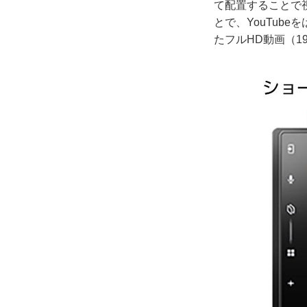
て配置することで視
とで、YouTub
たフルHD動画（1