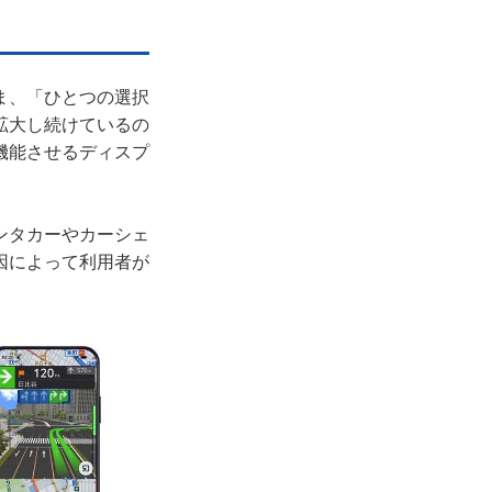
ま、「ひとつの選択
拡大し続けているの
機能させるディスプ
、レンタカーやカーシェ
因によって利用者が