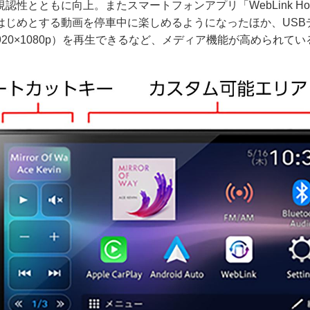
認性とともに向上。またスマートフォンアプリ「WebLink Ho
eをはじめとする動画を停車中に楽しめるようになったほか、US
920×1080p）を再生できるなど、メディア機能が高められてい