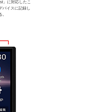
st」に対応したこ
Bデバイスに記録し
る。