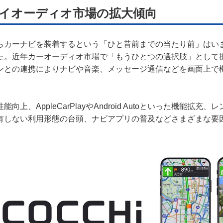
イオーディオ市場の拡大傾向
らカーナビを装着するという「ひと昔前までの当たり前」はい
た。近年カーオーディオ市場で「もうひとつの選択肢」として
ンとの連携によりナビや音楽、メッセージ通信などを画面上で
。
向上、AppleCarPlayやAndroid Autoといった機能拡充
有しない利用形態の台頭、ナビアプリの普及などさまざまな要