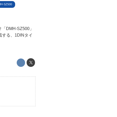
H-SZ500
DMH-SZ500」
搭載する、1DINタイ