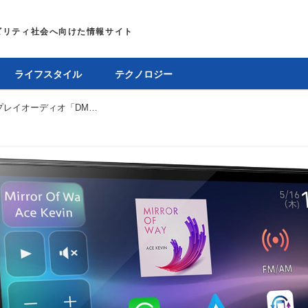
ライフスタイル
テクノロジー
後付けできるカロッツェリアのディスプレイオーディオ「DMH-SZ500」はワイヤレス接続対応に