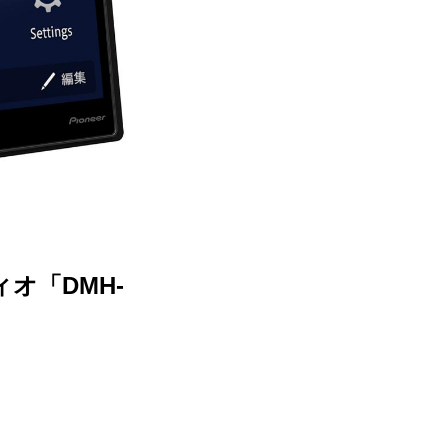
オ「DMH-