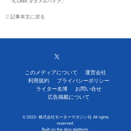
「ICOMA タタメルバイク」
運営会社
記事本文に戻る
利用規約
プライバシーポリシー
ライター名簿
お問い合せ
このメディアについて
運営会社
広告掲載について
利用規約
プライバシーポリシー
ライター名簿
お問い合せ
広告掲載について
© 2023- 株式会社モーターマガジン社 All rights
reserved.
Built on
the dino platform
.