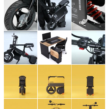
ライフスタイル
テクノロジー
このメディアについて
運営会社
利用規約
プライバシーポリシー
ライター名簿
お問い合せ
広告掲載について