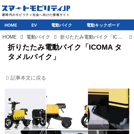
HOME
EV
電動バイク
電動キックボード
HOME
電動バイク
折りたたみ電動バイク「ICOMA タタメルバイク」が先行販売の受付を開始
折りたたみ電動バイク「ICOMA タ
タメルバイク」
記事本文に戻る
HOME
EV
電動バイク
電動キックボード