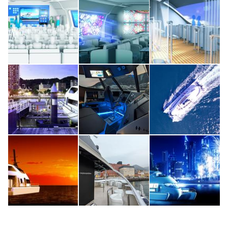
このメディアについて
運営会社
利用規約
プライバシーポリシー
ライター名簿
お問い合せ
広告掲載について