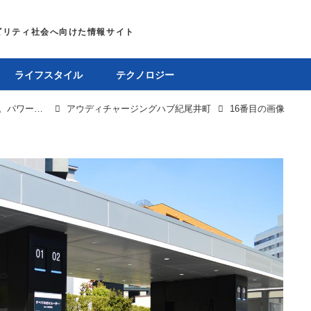
ライフスタイル
テクノロジー
「アウディチャージングハブ紀尾井町」の運用開始。パワーエックス製急速充電器を採用
アウディチャージングハブ紀尾井町
16番目の画像