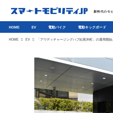
HOME
EV
電動バイク
電動キックボード
HOME
EV