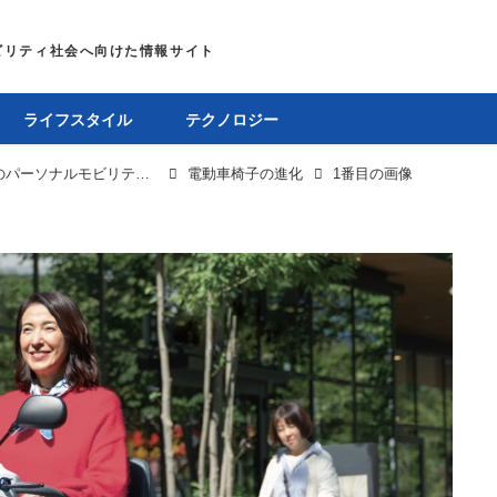
ライフスタイル
テクノロジー
「もっと遠くへ！」電動車椅子は究極のパーソナルモビリティへと進化を続ける
電動車椅子の進化
1番目の画像