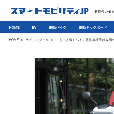
HOME
EV
電動バイク
電動キックボード
HOME
ライフスタイル