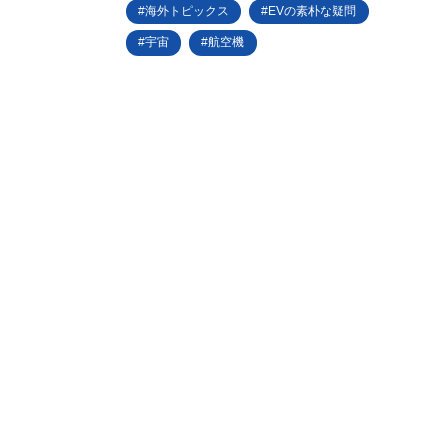
海外トピックス
EVの素朴な疑問
宇宙
航空機