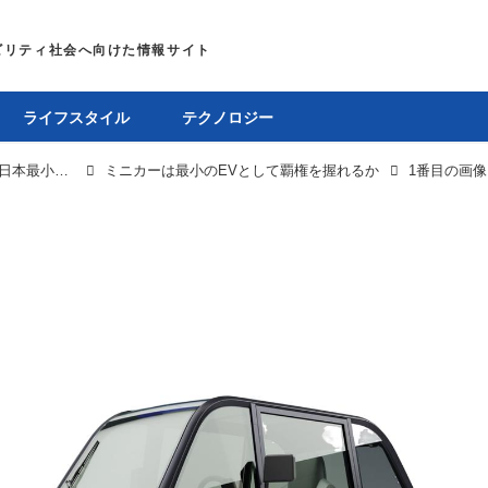
ライフスタイル
テクノロジー
3輪・4輪版の原付とも言われる「ミニカー」とは？日本最小の自動車区分を徹底解説！
ミニカーは最小のEVとして覇権を握れるか
1番目の画像