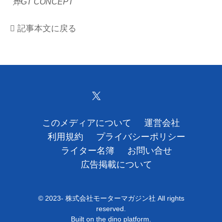
烨GT CONCEPT
運営会社
記事本文に戻る
利用規約
プライバシーポリシー
ライター名簿
お問い合せ
このメディアについて
運営会社
広告掲載について
利用規約
プライバシーポリシー
ライター名簿
お問い合せ
広告掲載について
© 2023- 株式会社モーターマガジン社 All rights
reserved.
Built on
the dino platform
.