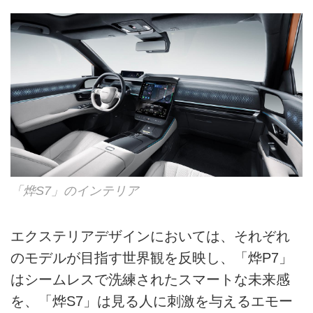
「烨S7」のインテリア
エクステリアデザインにおいては、それぞれ
のモデルが目指す世界観を反映し、「烨P7」
はシームレスで洗練されたスマートな未来感
を、「烨S7」は見る人に刺激を与えるエモー