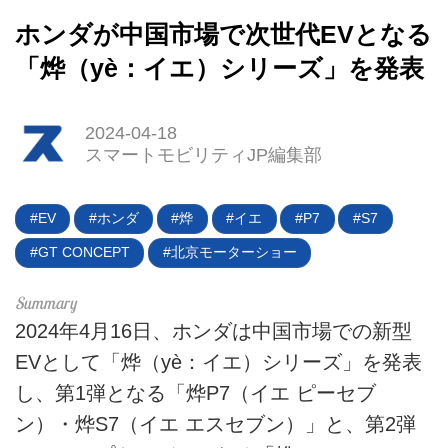
ホンダが中国市場で次世代EVとなる
「烨（yè：イエ）シリーズ」を発表
2024-04-18
スマートモビリティJP編集部
EV
ホンダ
烨
イエ
P7
S7
GT CONCEPT
北京モーターショー
2024年4月16日、ホンダは中国市場での新型
EVとして「烨（yè：イエ）シリーズ」を発表
し、第1弾となる「烨P7（イエ ピーセブ
HOME
ン）・烨S7（イエ エスセブン）」と、第2弾