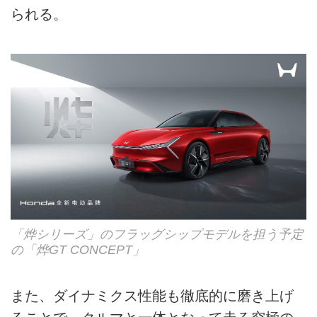
られる。
「烨シリーズ」のフラッグシップモデルを担う予定
の「烨GT CONCEPT」
また、ダイナミクス性能も徹底的に磨き上げ