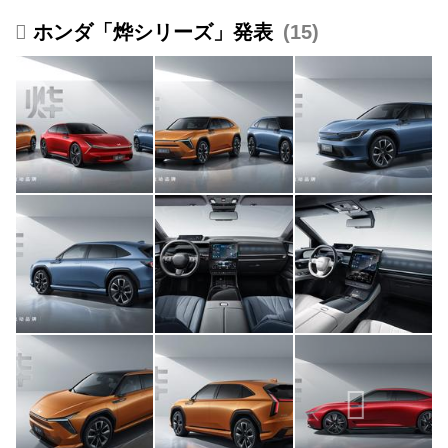
ホンダ「烨シリーズ」発表
15