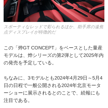
スポーティなレッドで彩られるほか、助手席の遠焦
点ディスプレイが特徴的だ
この「烨GT CONCEPT」をベースとした量産
モデルは、烨シリーズの第2弾として2025年内
の発売を予定している。
ちなみに、3モデルとも2024年4月29日～5月4
日の日程で一般公開される2024年北京モータ
ーショーに展示されるとのことで、続報にも
注目である。