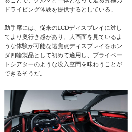
ることで、クルマと一体となって走る究極の
ドライビング体験を提供するとしている。
助手席には、従来のLCDディスプレイに対し
てより奥行き感があり、大画面を見ているよ
うな体験が可能な遠焦点ディスプレイをホン
ダ四輪製品として初めて適用し、プライベー
トシアターのような没入空間を味わうことが
できるそうだ。