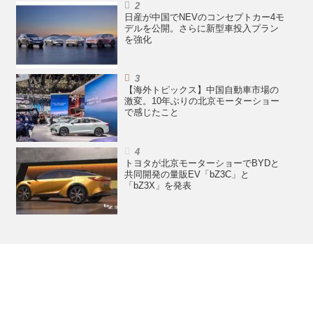
日産が中国でNEVのコンセプトカー4モ
デルを公開。さらに新型車投入プラン
を強化
【海外トピックス】中国自動車市場の
激変。10年ぶりの北京モーターショー
で感じたこと
トヨタが北京モーターショーでBYDと
共同開発の量販EV「bZ3C」と
「bZ3X」を発表