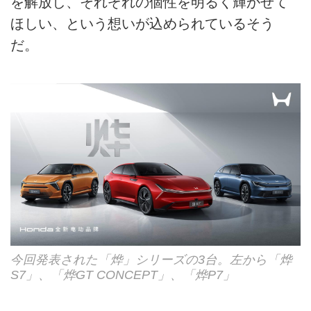
を解放し、それぞれの個性を明るく輝かせて
ほしい、という想いが込められているそう
だ。
今回発表された「烨」シリーズの3台。左から「烨
S7」、「烨GT CONCEPT」、「烨P7」