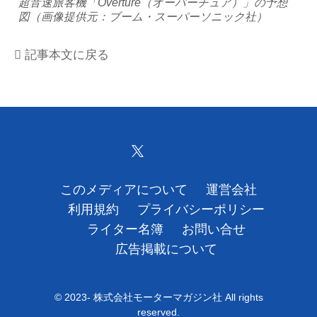
超音速旅客機「Overture（オーバーチュア）」の予想
図（画像提供元：ブーム・スーパーソニック社）
運営会社
記事本文に戻る
利用規約
プライバシーポリシー
ライター名簿
お問い合せ
このメディアについて
運営会社
広告掲載について
利用規約
プライバシーポリシー
ライター名簿
お問い合せ
広告掲載について
© 2023- 株式会社モーターマガジン社 All rights
reserved.