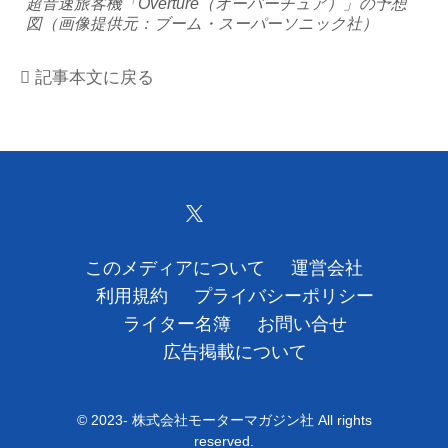
超音速旅客機「Overture（オーバーチュア）」の予想
図（画像提供元：ブーム・スーパーソニック社）
運営会社
記事本文に戻る
利用規約
プライバシーポリシー
ライター名簿
お問い合せ
このメディアについて
運営会社
広告掲載について
利用規約
プライバシーポリシー
ライター名簿
お問い合せ
広告掲載について
© 2023- 株式会社モーターマガジン社 All rights
reserved.