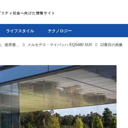
ライフスタイル
テクノロジー
メルセデス・マイバッハ EQS680 SUVが欧州で発売。後席優先の快適装備は超豪華
メルセデス・マイバッハ EQS680 SUV
12番目の画像