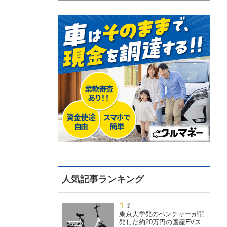
東京大学発のベンチャーが開
発した約20万円の国産EVス