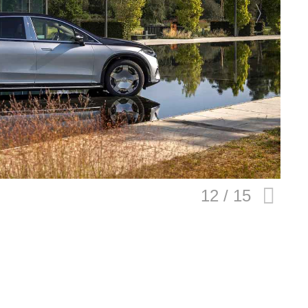
E
バイク
キックボード
フスタイル
ノロジー
メディアについて
会社