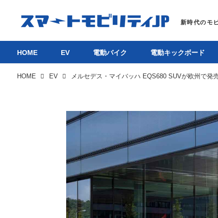
HOME
EV
電動バイク
電動キックボード
HOME
EV