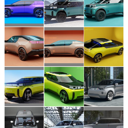
このメディアについて
運営会社
利用規約
プライバシーポリシー
ライター名簿
お問い合せ
広告掲載について