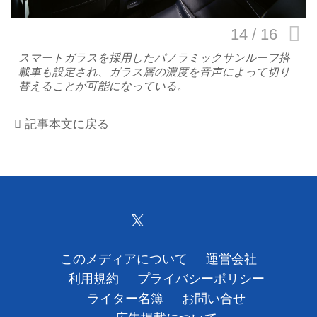
運営会社
スマートガラスを採用したパノラミックサンルーフ搭
利用規約
載車も設定され、ガラス層の濃度を音声によって切り
替えることが可能になっている。
プライバシーポリシー
記事本文に戻る
ライター名簿
お問い合せ
広告掲載について
このメディアについて
運営会社
利用規約
プライバシーポリシー
ライター名簿
お問い合せ