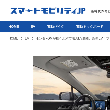
HOME
EV
電動バイク
電動キックボード
HOME
EV