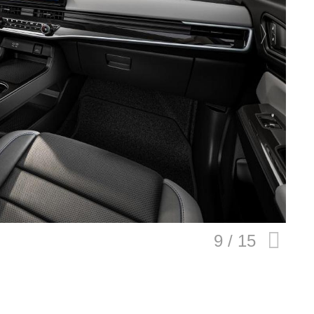
E
バイク
キックボード
フスタイル
ノロジー
メディアについて
会社
規約