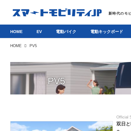
HOME
EV
電動バイク
電動キックボード
HOME
PV5
PV5
Official 
双日と
へ