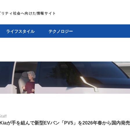
ライフスタイル
テクノロジー
Staff
Kiaが手を組んで新型EVバン「PV5」を2026年春から国内発