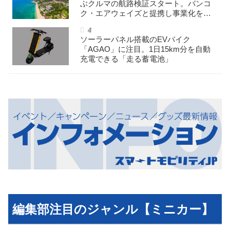
ぶクルマの航路検証スタート。バンコ
ク・エアウェイズと提携し事業化を目
指す
ソーラーパネル搭載のEVバイク
「AGAO」に注目。1日15km分を自動
充電できる「走る蓄電池」
編集部注目のジャンル【ミニカー】