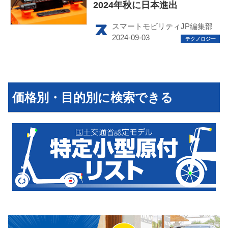
2024年秋に日本進出
スマートモビリティJP編集部
HOME
EV
価格別・目的別に検索できる
電動バイク
電動キックボード
ライフスタイル
テクノロジー
このメディアについて
運営会社