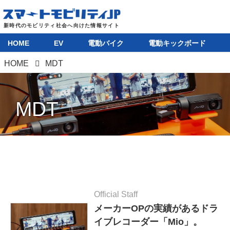
HOME
EV
電動バイク
電動キックボード
HOME
MDT
MDT
Official Staff
メーカーOPの実績があるドラ
イブレコーダー「Mio」。