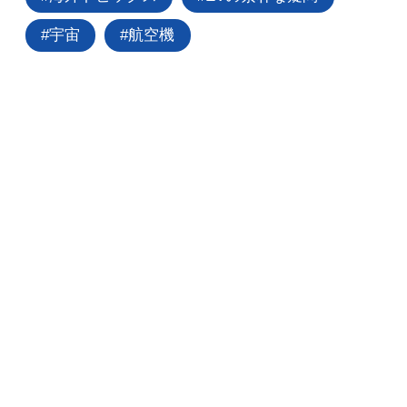
宇宙
航空機