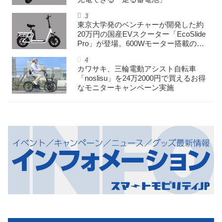
東京大学発のベンチャーが開発した約
20万円の国産EVスクーター「EcoSlide
Pro」が登場。600Wモーター搭載のハ
イパワー特定小型原付
カワサキ、三輪電動アシスト自転車
「noslisu」を24万2000円で買えるお得
なモニターキャンペーン実施