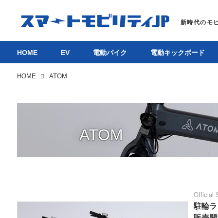
HOME
EV
電動バイク
電動キックボード
HOME
ATOM
ATOM
Official 
駐輪ラ
販売開