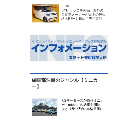
イスペック特定小型原付
BYD ラッコを発売。海外の
自動車メーカーが日本の軽規
格のBEVを初めて専用設計
編集部注目のジャンル【ミニカ
ー】
KGモーターズが原付ミニカ
ー「mibot」の納車を開始。
ひとり乗りEVの本格量産に
向けた準備が進む