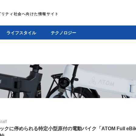
ライフスタイル
テクノロジー
Staff
ックに停められる特定小型原付の電動バイク「ATOM Full eBi
始