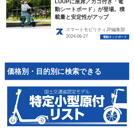
LUUPに座席／カゴ付き「電
動シートボード」が登場。積
載量と安定性がアップ
スマートモビリティJP編集部
価格別・目的別に検索できる