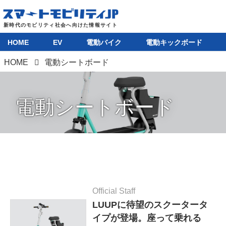
HOME
EV
電動バイク
電動キックボード
HOME
電動シートボード
電動シートボード
Official Staff
LUUPに待望のスクータータ
イプが登場。座って乗れる