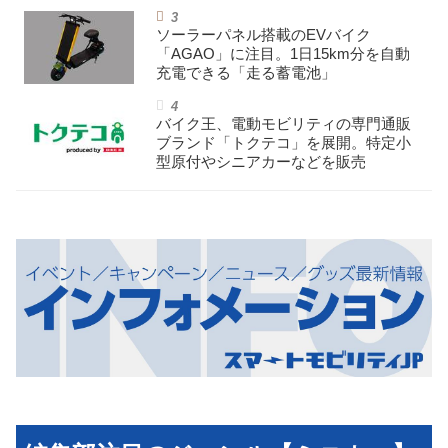
イパワー特定小型原付
ソーラーパネル搭載のEVバイク
「AGAO」に注目。1日15km分を自動
充電できる「走る蓄電池」
バイク王、電動モビリティの専門通販
ブランド「トクテコ」を展開。特定小
型原付やシニアカーなどを販売