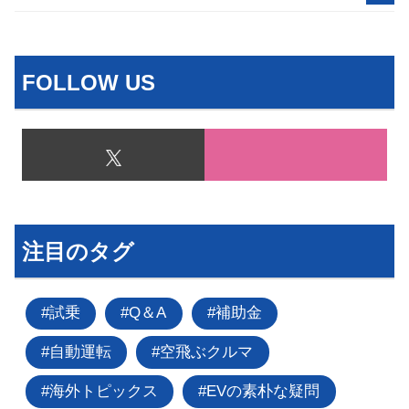
FOLLOW US
注目のタグ
試乗
Q＆A
補助金
自動運転
空飛ぶクルマ
海外トピックス
EVの素朴な疑問