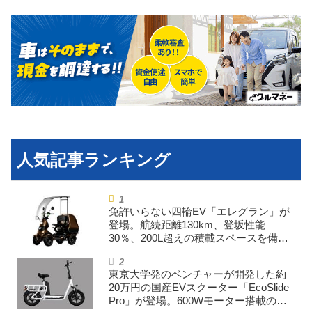
免許いらない四輪EV「エレグラン」が
登場。航続距離130km、登坂性能
30％、200L超えの積載スペースを備え
た特定小型原付
東京大学発のベンチャーが開発した約
20万円の国産EVスクーター「EcoSlide
Pro」が登場。600Wモーター搭載のハ