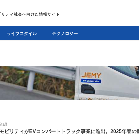
ライフスタイル
テクノロジー
Staff
モビリティがEVコンバートトラック事業に進出。2025年春の