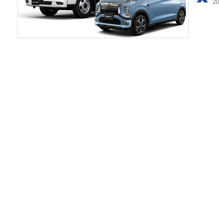
利用
プラ
ライ
お問
広告