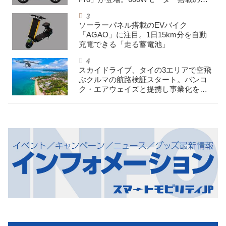
イパワー特定小型原付
ソーラーパネル搭載のEVバイク
「AGAO」に注目。1日15km分を自動
充電できる「走る蓄電池」
スカイドライブ、タイの3エリアで空飛
ぶクルマの航路検証スタート。バンコ
ク・エアウェイズと提携し事業化を目
指す