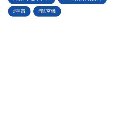
宇宙
航空機