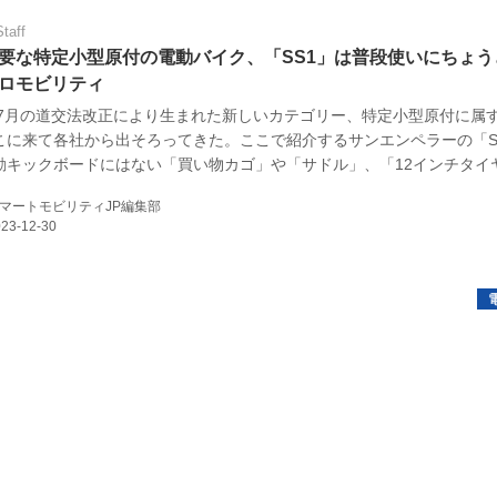
Staff
要な特定小型原付の電動バイク、「SS1」は普段使いにちょう
ロモビリティ
3年7月の道交法改正により生まれた新しいカテゴリー、特定小型原付に属
こに来て各社から出そろってきた。ここで紹介するサンエンペラーの「S
動キックボードにはない「買い物カゴ」や「サドル」、「12インチタイ
、免許不要な電動バイクである。
マートモビリティJP編集部