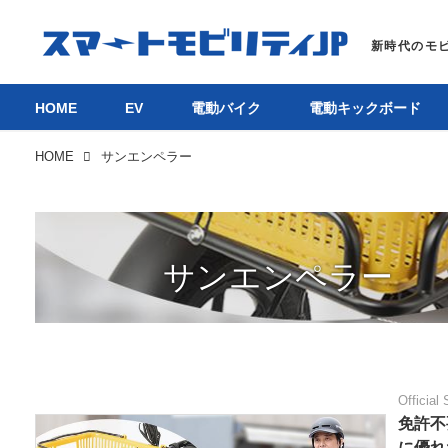
HOME
EV
電動バイク
電動キックボード
HOME
サンエンペラー
サンエンペラー
Official 
免許不
に優れ