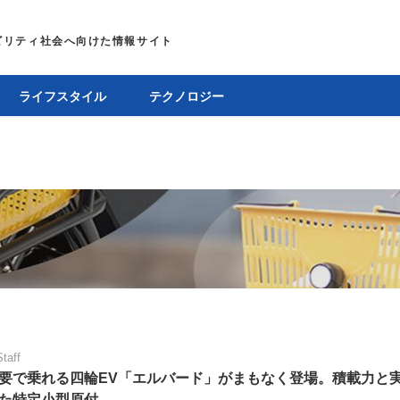
ライフスタイル
テクノロジー
Staff
要で乗れる四輪EV「エルバード」がまもなく登場。積載力と
た特定小型原付