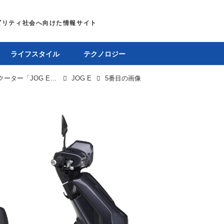
ライフスタイル
テクノロジー
ヤマハ、実質本体価格13万6500円の電動スクーター「JOG E」を全国展開。バッテリーステーションで電池交換可能な原付一種
JOG E
5番目の画像