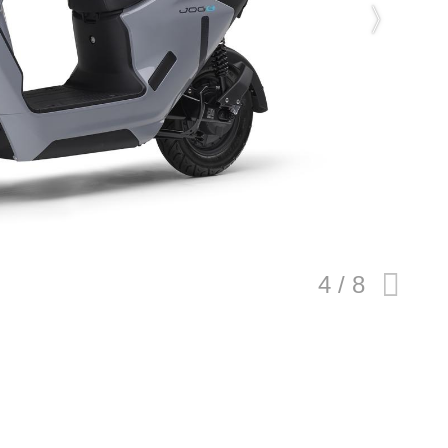
E
バイク
キックボード
フスタイル
ノロジー
メディアについて
会社