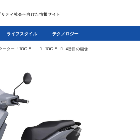
ライフスタイル
テクノロジー
ヤマハ、実質本体価格13万6500円の電動スクーター「JOG E」を全国展開。バッテリーステーションで電池交換可能な原付一種
JOG E
4番目の画像