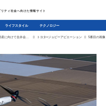
ライフスタイル
テクノロジー
トヨタと米ジョビー社、空飛ぶクルマの量産に向けて合弁会社を設立。トヨタ生産方式を活かした機体生産準備が本格化
トヨタ×ジョビーアビエーション
5番目の画像