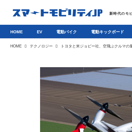
HOME
EV
電動バイク
電動キックボード
HOME
テクノロジー