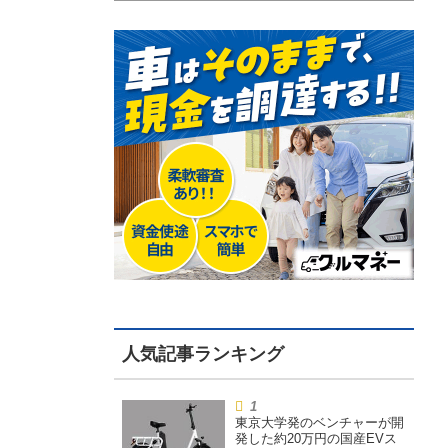
東京大学発のベンチャーが開
発した約20万円の国産EVス