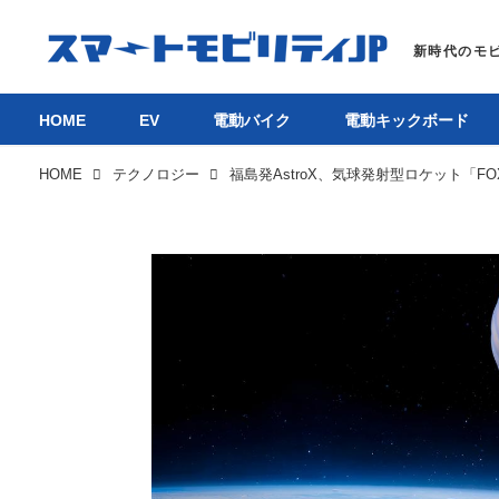
HOME
EV
電動バイク
電動キックボード
HOME
テクノロジー