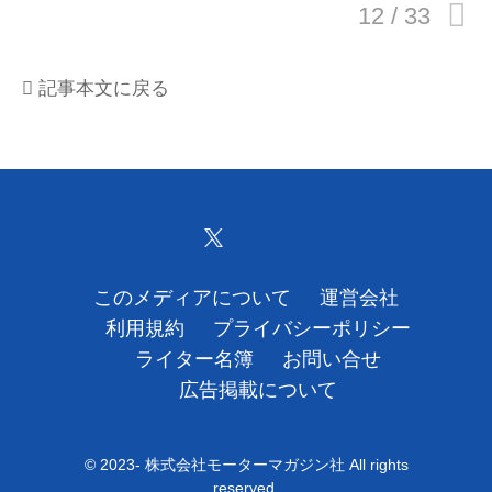
運営会社
記事本文に戻る
利用規約
プライバシーポリシー
ライター名簿
お問い合せ
このメディアについて
運営会社
広告掲載について
利用規約
プライバシーポリシー
ライター名簿
お問い合せ
広告掲載について
© 2023- 株式会社モーターマガジン社 All rights
reserved.