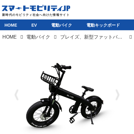
HOME
EV
電動バイク
電動キックボード
HOME
電動バイク
ブレイズ、新型ファットバイク「STYLE e-BIKE」を楽天ショップで販売開始
HOME
EV
電動バイク
電動キックボード
ライフスタイル
テクノロジー
このメディアについて