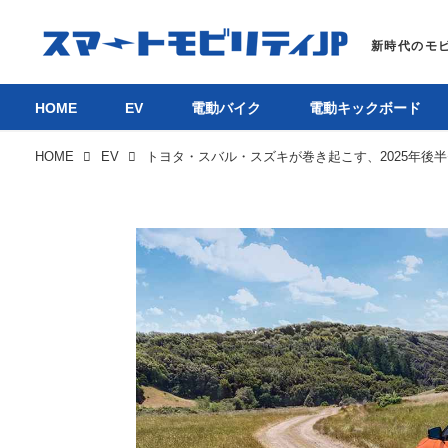
HOME
EV
電動バイク
電動キックボード
HOME
EV