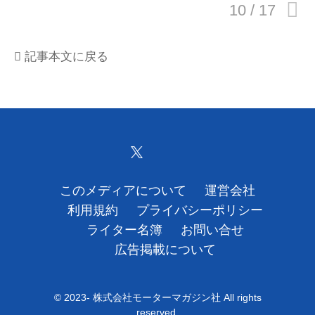
運営会社
記事本文に戻る
利用規約
プライバシーポリシー
ライター名簿
お問い合せ
このメディアについて
運営会社
広告掲載について
利用規約
プライバシーポリシー
ライター名簿
お問い合せ
広告掲載について
© 2023- 株式会社モーターマガジン社 All rights
reserved.