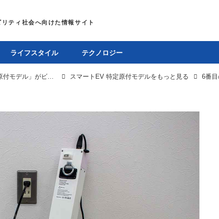
ライフスタイル
テクノロジー
折りたたみ式EVバイク「スマートEV 特定原付モデル」がビックカメラ・ヨドバシカメラの店頭で試乗＆購入可能に
スマートEV 特定原付モデルをもっと見る
6番