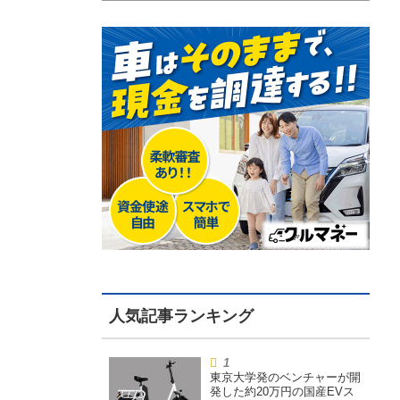
東京大学発のベンチャーが開
発した約20万円の国産EVス