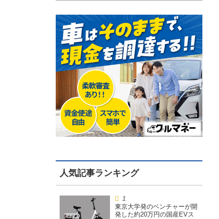
東京大学発のベンチャーが開
発した約20万円の国産EVス