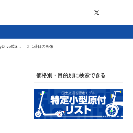
スカイドライブの空飛ぶクルマ「SKYDRIVE（SkyDrive式SD-05型）」をもっと見る
1番目の画像
価格別・目的別に検索できる