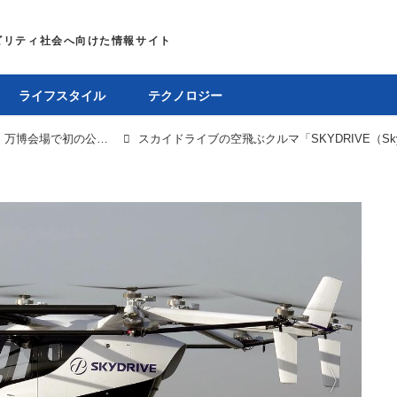
ライフスタイル
テクノロジー
国産の空飛ぶクルマ「スカイドライブ」、万博会場で初の公開フライトを実施。2028年商用運航を開始予定