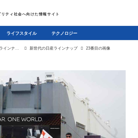
ライフスタイル
テクノロジー
日産が大型ミニバンや軽自動車など、新型車投入でラインナップを再構築。大勝負の幕が開く
新世代の日産ラインナップ
23番目の画像