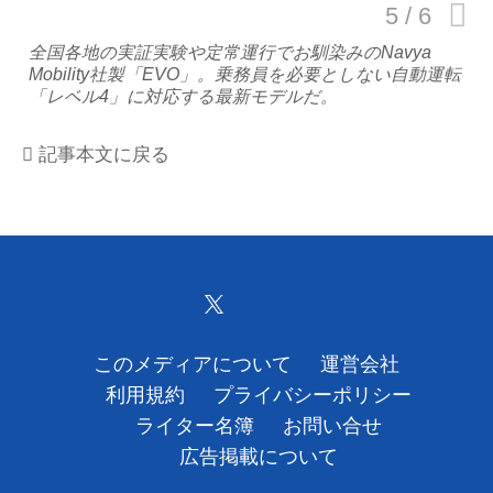
運営会社
全国各地の実証実験や定常運行でお馴染みのNavya
Mobility社製「EVO」。乗務員を必要としない自動運転
「レベル4」に対応する最新モデルだ。
利用規約
プライバシーポリシー
記事本文に戻る
ライター名簿
お問い合せ
広告掲載について
このメディアについて
運営会社
利用規約
プライバシーポリシー
ライター名簿
お問い合せ
広告掲載について