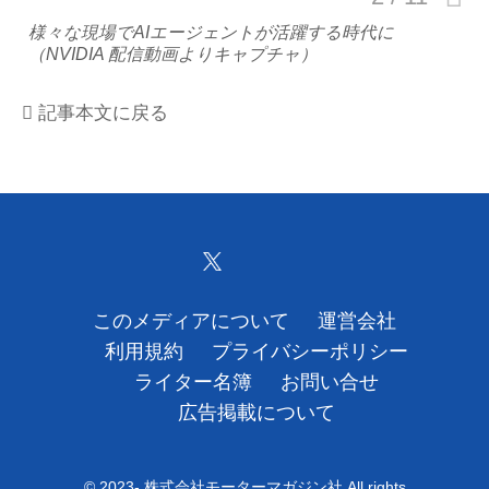
様々な現場でAIエージェントが活躍する時代に
運営会社
（NVIDIA 配信動画よりキャプチャ）
利用規約
記事本文に戻る
プライバシーポリシー
ライター名簿
お問い合せ
広告掲載について
このメディアについて
運営会社
利用規約
プライバシーポリシー
ライター名簿
お問い合せ
広告掲載について
© 2023- 株式会社モーターマガジン社 All rights