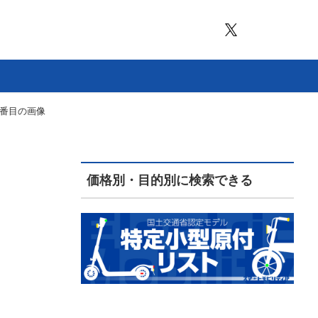
5番目の画像
価格別・目的別に検索できる