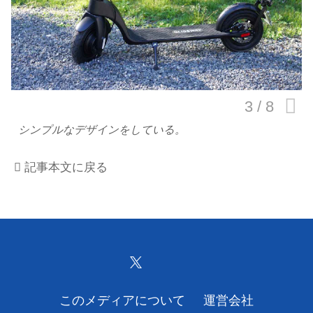
このメディアについて
運営会社
利用規約
プライバシーポリシー
シンプルなデザインをしている。
ライター名簿
記事本文に戻る
お問い合せ
広告掲載について
このメディアについて
運営会社