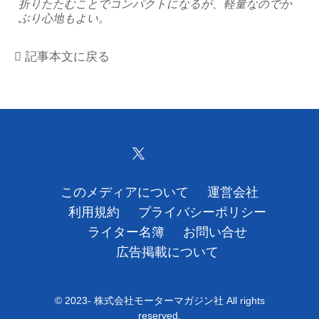
折りたたむことでコンパクトになるが、軽量なのでか
ぶり心地もよい。
運営会社
記事本文に戻る
利用規約
プライバシーポリシー
ライター名簿
お問い合せ
このメディアについて
運営会社
広告掲載について
利用規約
プライバシーポリシー
ライター名簿
お問い合せ
広告掲載について
© 2023- 株式会社モーターマガジン社 All rights
reserved.