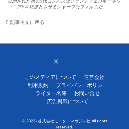
公開された第3世代コンパスはグランドチェロキーやワ
ゴニアSを彷彿とさせるシャープなフォルムだ。
運営会社
記事本文に戻る
利用規約
プライバシーポリシー
ライター名簿
お問い合せ
このメディアについて
運営会社
広告掲載について
利用規約
プライバシーポリシー
ライター名簿
お問い合せ
広告掲載について
© 2023- 株式会社モーターマガジン社 All rights
reserved.