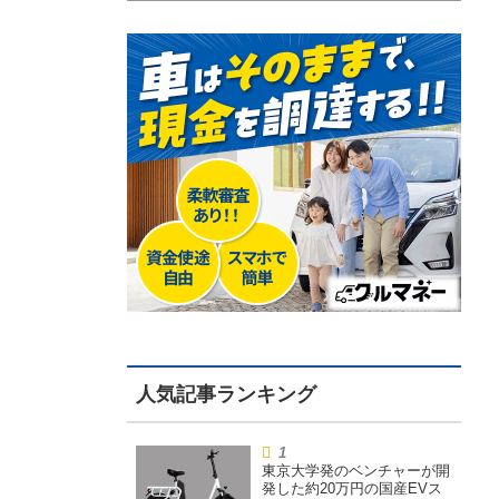
東京大学発のベンチャーが開
発した約20万円の国産EVス