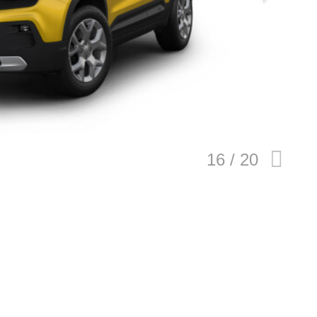
E
バイク
キックボード
フスタイル
ノロジー
メディアについて
会社