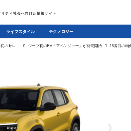
ライフスタイル
テクノロジー
ジープ初のEV「アベンジャー」発売開始。前輪駆動初のセレクテレイン採用
ジープ初のEV「アベンジャー」が発売開始
16番目の画