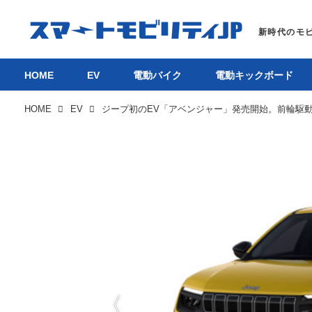
HOME
EV
電動バイク
電動キックボード
HOME
EV