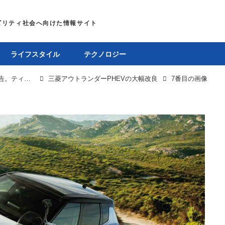
ライフスタイル
テクノロジー
三菱アウトランダーPHEVが2024秋の大幅改良を予告。ティザーサイトで情報を順次公開
三菱アウトランダーPHEVの大幅改良
7番目の画像