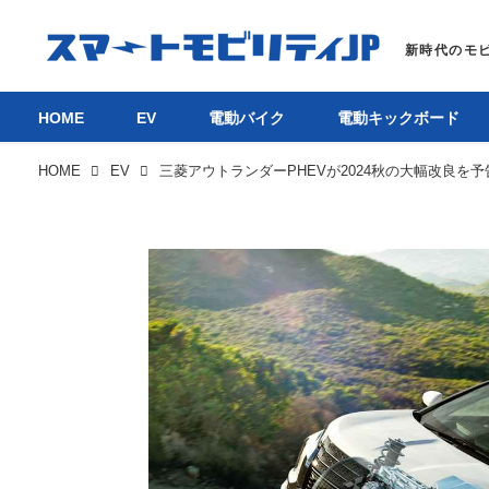
HOME
EV
電動バイク
電動キックボード
HOME
EV