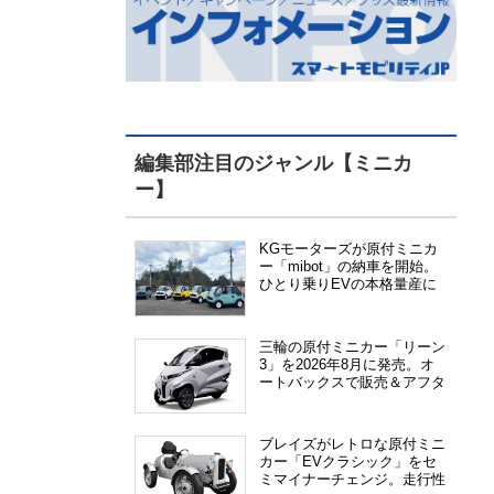
編集部注目のジャンル【ミニカ
ー】
KGモーターズが原付ミニカ
ー「mibot」の納車を開始。
ひとり乗りEVの本格量産に
向けた準備が進む
三輪の原付ミニカー「リーン
3」を2026年8月に発売。オ
ートバックスで販売＆アフタ
ーサービス提供、さらにメー
カー直販も検討中
ブレイズがレトロな原付ミニ
カー「EVクラシック」をセ
ミマイナーチェンジ。走行性