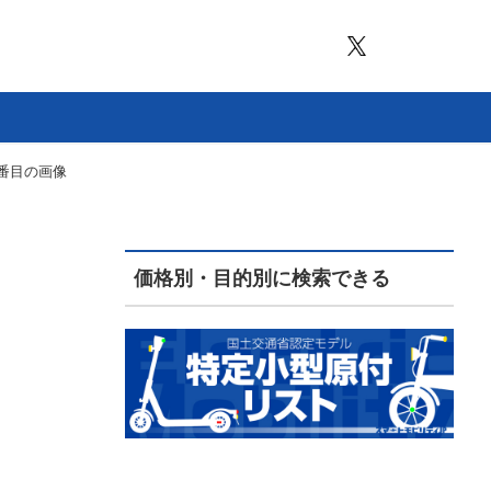
8番目の画像
価格別・目的別に検索できる