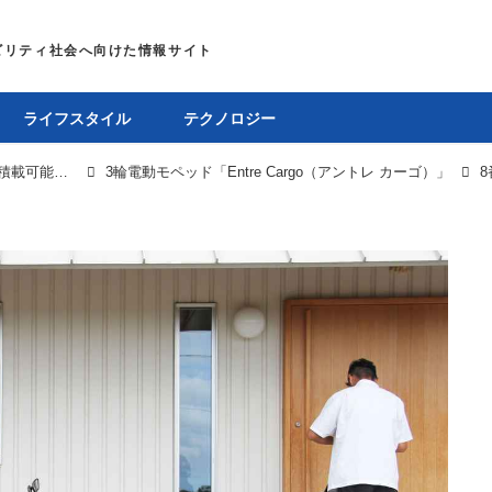
ライフスタイル
テクノロジー
3輪電動モペッド「Entre Cargo」が登場。最大90kg積載可能なミニカー
3輪電動モペッド「Entre Cargo（アントレ カーゴ）」