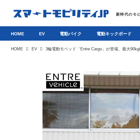
HOME
EV
電動バイク
電動キックボード
HOME
EV