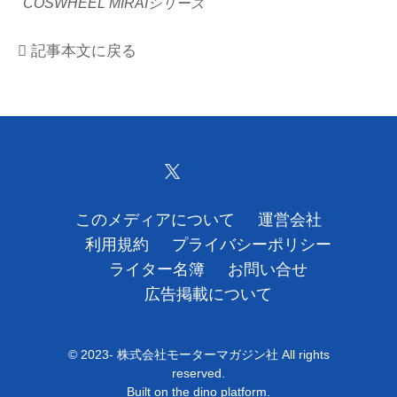
COSWHEEL MIRAIシリーズ
運営会社
記事本文に戻る
利用規約
プライバシーポリシー
ライター名簿
お問い合せ
このメディアについて
運営会社
広告掲載について
利用規約
プライバシーポリシー
ライター名簿
お問い合せ
広告掲載について
© 2023- 株式会社モーターマガジン社 All rights
reserved.
Built on
the dino platform
.