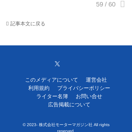
運営会社
記事本文に戻る
利用規約
プライバシーポリシー
ライター名簿
お問い合せ
このメディアについて
運営会社
広告掲載について
利用規約
プライバシーポリシー
ライター名簿
お問い合せ
広告掲載について
© 2023- 株式会社モーターマガジン社 All rights
reserved.