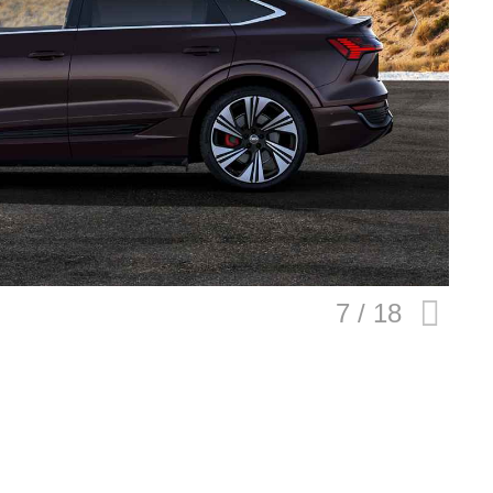
E
バイク
キックボード
フスタイル
ノロジー
メディアについて
会社
規約