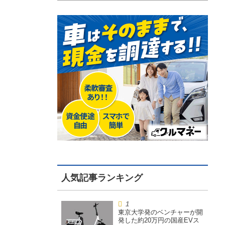
東京大学発のベンチャーが開
発した約20万円の国産EVス