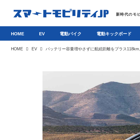
HOME
EV
電動バイク
電動キックボード
HOME
EV